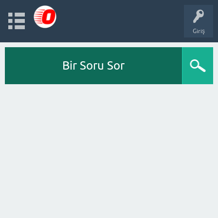
Giriş
Bir Soru Sor