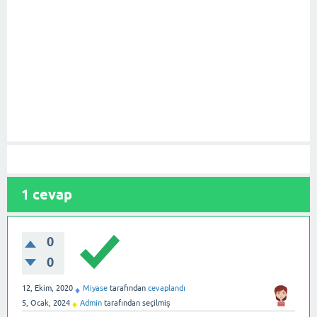
1
cevap
0
0
12, Ekim, 2020
Miyase
tarafından
cevaplandı
♦
5, Ocak, 2024
Admin
tarafından
seçilmiş
♦