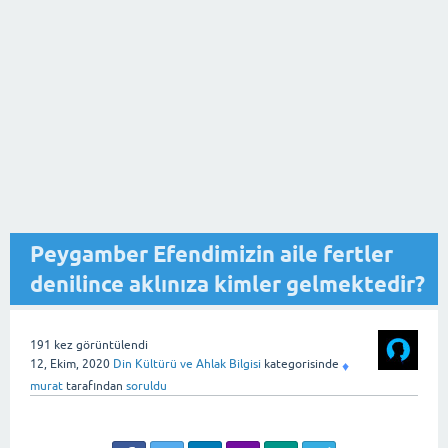
Peygamber Efendimizin aile fertler
denilince aklınıza kimler gelmektedir?
191
kez görüntülendi
12, Ekim, 2020
Din Kültürü ve Ahlak Bilgisi
kategorisinde
♦
murat
tarafından
soruldu