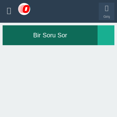
Giriş
Bir Soru Sor