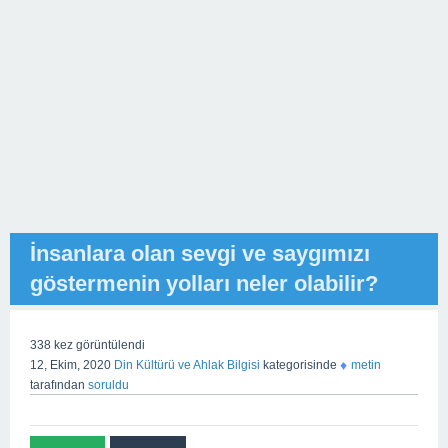
İnsanlara olan sevgi ve saygımızı
göstermenin yolları neler olabilir?
338
kez görüntülendi
♦
12, Ekim, 2020
Din Kültürü ve Ahlak Bilgisi
kategorisinde
metin
tarafından
soruldu