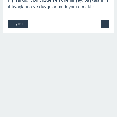
kişi farklıdır, bu yüzden en önemli şey, başkalarının
ihtiyaçlarına ve duygularına duyarlı olmaktır.