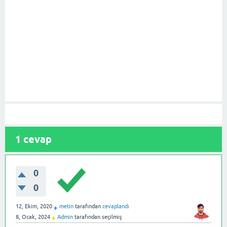
1
cevap
0
0
12, Ekim, 2020
metin
tarafından
cevaplandı
♦
8, Ocak, 2024
Admin
tarafından
seçilmiş
♦