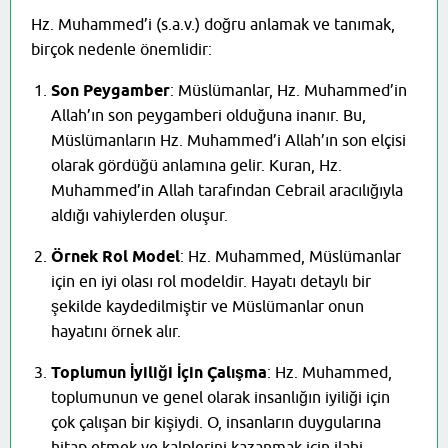
Hz. Muhammed’i (s.a.v.) doğru anlamak ve tanımak,
birçok nedenle önemlidir:
Son Peygamber
: Müslümanlar, Hz. Muhammed’in
Allah’ın son peygamberi olduğuna inanır. Bu,
Müslümanların Hz. Muhammed’i Allah’ın son elçisi
olarak gördüğü anlamına gelir. Kuran, Hz.
Muhammed’in Allah tarafından Cebrail aracılığıyla
aldığı vahiylerden oluşur.
Örnek Rol Model
: Hz. Muhammed, Müslümanlar
için en iyi olası rol modeldir. Hayatı detaylı bir
şekilde kaydedilmiştir ve Müslümanlar onun
hayatını örnek alır.
Toplumun İyiliği İçin Çalışma
: Hz. Muhammed,
toplumunun ve genel olarak insanlığın iyiliği için
çok çalışan bir kişiydi. O, insanların duygularına
hitap etmek ve kalplerini kazanmak için ilahi