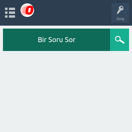
Giriş
Bir Soru Sor