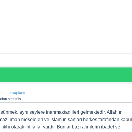
ından
cevaplandı
ından
seçilmiş
şünmek, aynı şeylere inanmaktan ileri gelmektedir. Allah’ın
şılmaz, iman meseleleri ve İslam’ın şartları herkes tarafından kabul
fıkhi olarak ihtilaflar vardır. Bunlar bazı alimlerin ibadet ve