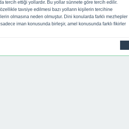
tercih ettiği yollardır. Bu yollar sünnete göre tercih edilir.
özellikle tavsiye edilmesi bazı yolların kişilerin tercihine
üşlerin olmasına neden olmuştur. Dini konularda farklı mezhepler
k sadece iman konusunda birleşir, amel konusunda farklı fikirler