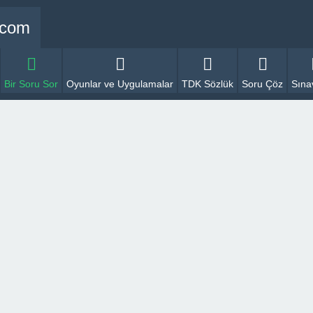
Bir Soru Sor
Oyunlar ve Uygulamalar
TDK Sözlük
Soru Çöz
Sına