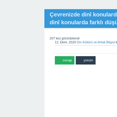
Çevrenizde dinî konulard
dinî konularda farklı düş
207
kez görüntülendi
12, Ekim, 2020
Din Kültürü ve Ahlak Bilgisi
k