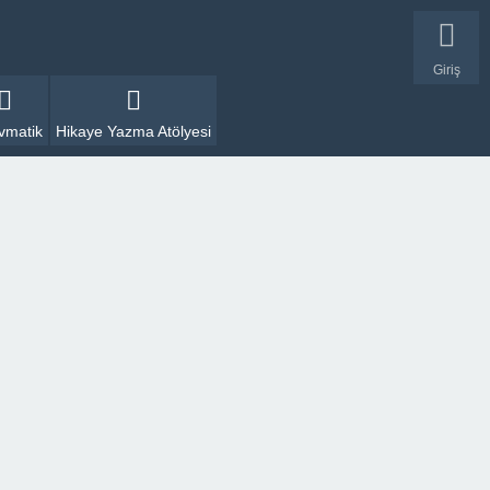
Giriş
vmatik
Hikaye Yazma Atölyesi