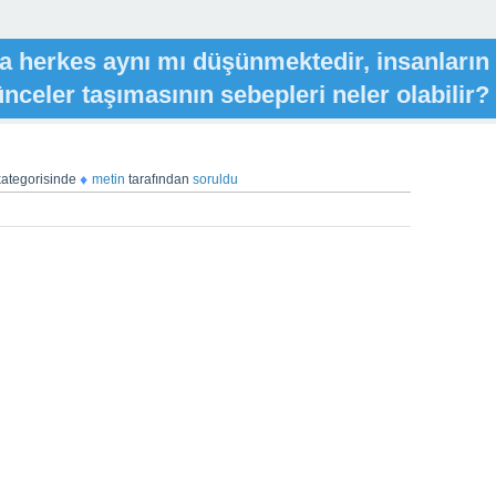
a herkes aynı mı düşünmektedir, insanların
ünceler taşımasının sebepleri neler olabilir?
♦
ategorisinde
metin
tarafından
soruldu