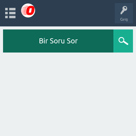
Giriş
Bir Soru Sor