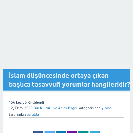
İslam düşüncesinde ortaya çıkan
başlıca tasavvufi yorumlar hangileridir?
156
kez görüntülendi
12, Ekim, 2020
Din Kültürü ve Ahlak Bilgisi
kategorisinde
birol
♦
tarafından
soruldu