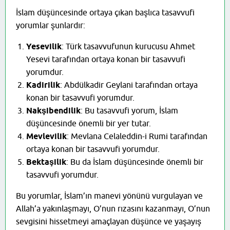
İslam düşüncesinde ortaya çıkan başlıca tasavvufi
yorumlar şunlardır:
Yesevilik
: Türk tasavvufunun kurucusu Ahmet
Yesevi tarafından ortaya konan bir tasavvufi
yorumdur.
Kadirilik
: Abdülkadir Geylani tarafından ortaya
konan bir tasavvufi yorumdur.
Nakşibendilik
: Bu tasavvufi yorum, İslam
düşüncesinde önemli bir yer tutar.
Mevlevilik
: Mevlana Celaleddin-i Rumi tarafından
ortaya konan bir tasavvufi yorumdur.
Bektaşilik
: Bu da İslam düşüncesinde önemli bir
tasavvufi yorumdur.
Bu yorumlar, İslam’ın manevi yönünü vurgulayan ve
Allah’a yakınlaşmayı, O’nun rızasını kazanmayı, O’nun
sevgisini hissetmeyi amaçlayan düşünce ve yaşayış