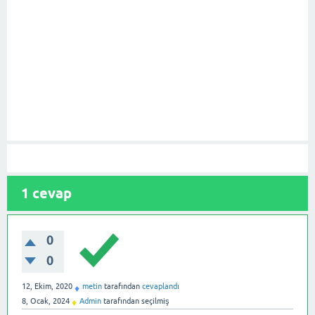
1
cevap
0
0
12, Ekim, 2020
metin
tarafından
cevaplandı
♦
8, Ocak, 2024
Admin
tarafından
seçilmiş
♦