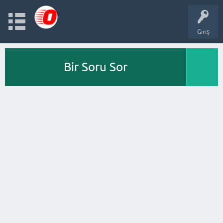
Giriş
Bir Soru Sor