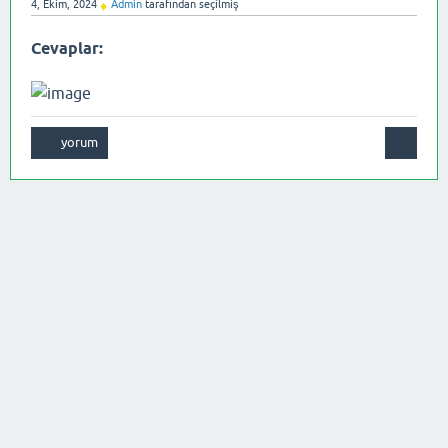
4, Ekim, 2024
Admin
tarafından
seçilmiş
♦
Cevaplar: