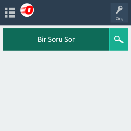
Giriş
Bir Soru Sor