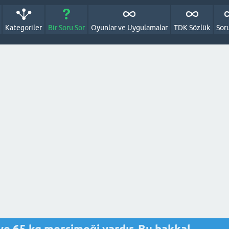
Kategoriler
Bir Soru Sor
Oyunlar ve Uygulamalar
TDK Sözlük
Sor