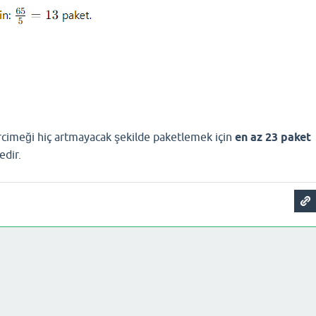
ercimeği hiç artmayacak şekilde paketlemek için
en az 23 paket
dir.