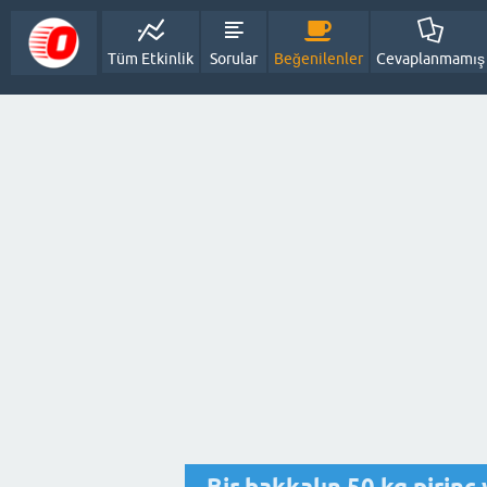
Tüm Etkinlik
Sorular
Beğenilenler
Cevaplanmamış