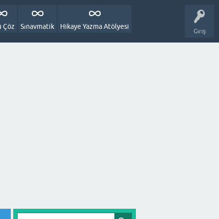
u Çöz
Sınavmatik
Hikaye Yazma Atölyesi
Giriş