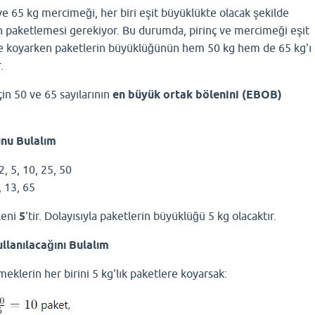
 ve 65 kg mercimeği, her biri eşit büyüklükte olacak şekilde
an paketlemesi gerekiyor. Bu durumda, pirinç ve mercimeği eşit
e koyarken paketlerin büyüklüğünün hem 50 kg hem de 65 kg'ı
.
in 50 ve 65 sayılarının
en büyük ortak bölenini (EBOB)
unu Bulalım
2, 5, 10, 25, 50
, 13, 65
leni
5
'tir. Dolayısıyla paketlerin büyüklüğü 5 kg olacaktır.
llanılacağını Bulalım
eklerin her birini 5 kg'lık paketlere koyarsak: