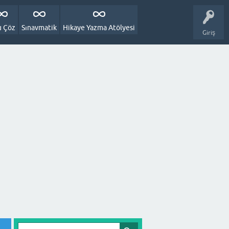
u Çöz
Sınavmatik
Hikaye Yazma Atölyesi
Giriş