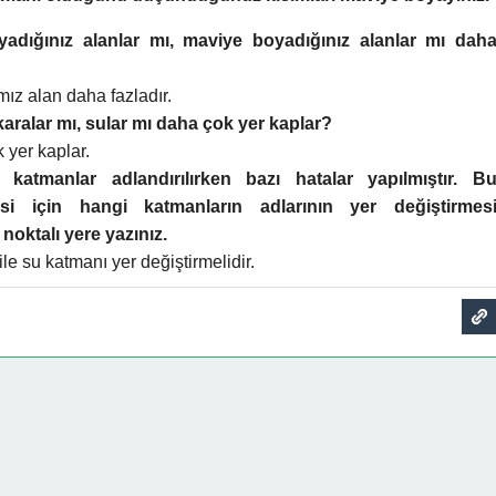
adığınız alanlar mı, maviye boyadığınız alanlar mı dah
mız alan daha fazladır.
aralar mı, sular mı daha çok yer kaplar?
 yer kaplar.
katmanlar adlandırılırken bazı hatalar yapılmıştır. B
mesi için hangi katmanların adlarının yer değiştirmes
noktalı yere yazınız.
le su katmanı yer değiştirmelidir.