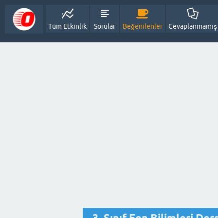
Tüm Etkinlik
Sorular
Beğenilenler
Cevaplanmamış