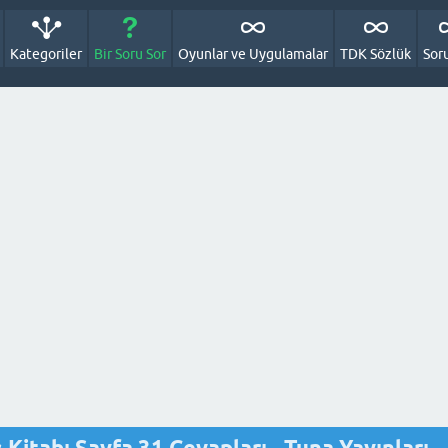
Kategoriler
Bir Soru Sor
Oyunlar ve Uygulamalar
TDK Sözlük
Sor