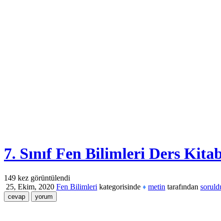
7. Sınıf Fen Bilimleri Ders Kit
149
kez görüntülendi
25, Ekim, 2020
Fen Bilimleri
kategorisinde
metin
tarafından
soruld
♦