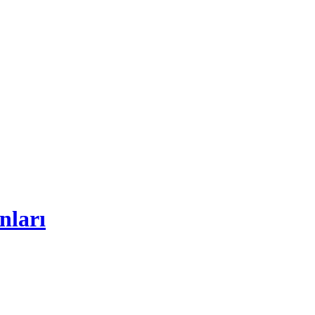
nları