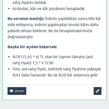
satış fiyatını bulduk.
Ardından, kârı ve kâr yüzdesini hesapladık.
Bu sorunun mantığı:
İndirim yapıldıktan sonra bile kâr
elde ediliyorsa, indirim yapılmadan önceki kârın daha
yüksek olması beklenir. Bu da hesaplamalarımızla
doğrulanmıştır.
Başka bir açıdan bakarsak:
%70'i (1,05 * x) TL olan bir sayının tamamı (asıl
satış fiyatı) 1,5 * x TL'dir.
Yani, asıl satış fiyatı, indirimli satış fiyatının yaklaşık
%43 daha fazlasıdır. Bu da %50 kâr anlamına gelir.