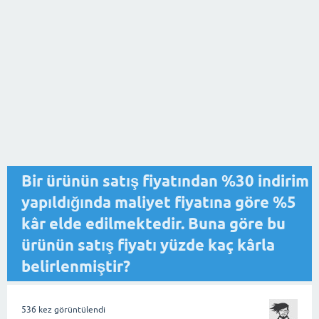
Bir ürünün satış fiyatından %30 indirim
yapıldığında maliyet fiyatına göre %5
kâr elde edilmektedir. Buna göre bu
ürünün satış fiyatı yüzde kaç kârla
belirlenmiştir?
536
kez görüntülendi