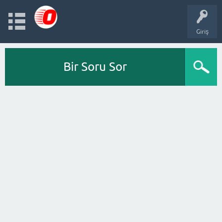
Giriş
Bir Soru Sor