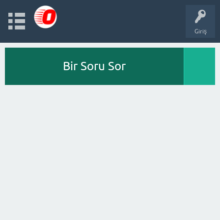
Giriş
Bir Soru Sor