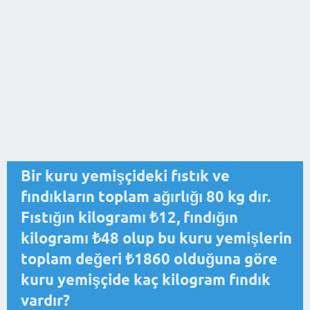
Bir kuru yemişçideki fıstık ve
fındıkların toplam ağırlığı 80 kg dır.
Fıstığın kilogramı ₺12, fındığın
kilogramı ₺48 olup bu kuru yemişlerin
toplam değeri ₺1860 olduğuna göre
kuru yemişçide kaç kilogram fındık
vardır?