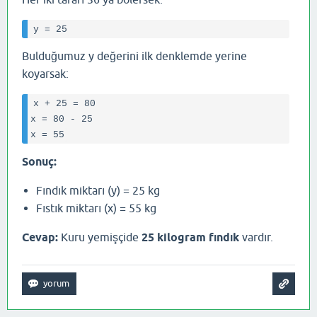
Bulduğumuz y değerini ilk denklemde yerine
koyarsak:
x + 25 = 80

x = 80 - 25

Sonuç:
Fındık miktarı (y) = 25 kg
Fıstık miktarı (x) = 55 kg
Cevap:
Kuru yemişçide
25 kilogram fındık
vardır.