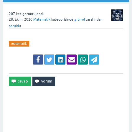
207
kez görüntülendi
28, Ekim, 2020
Matematik
kategorisinde
birol
tarafından
♦
soruldu
matematik