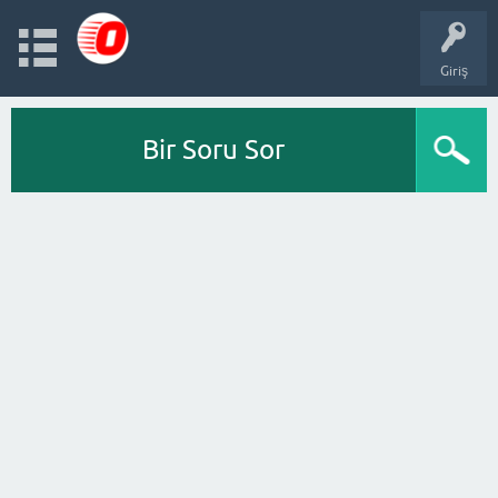
Giriş
Bir Soru Sor