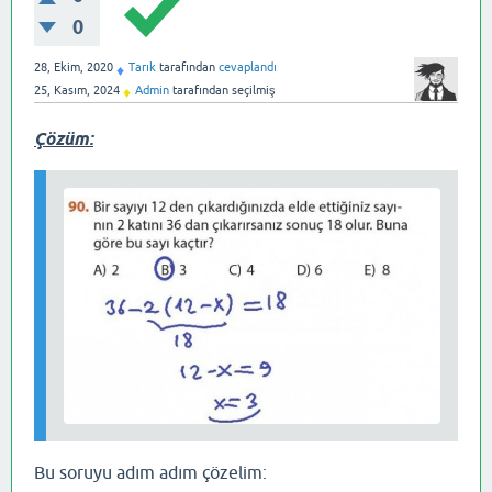
0
28, Ekim, 2020
Tarık
tarafından
cevaplandı
♦
25, Kasım, 2024
Admin
tarafından
seçilmiş
♦
Çözüm:
Bu soruyu adım adım çözelim: