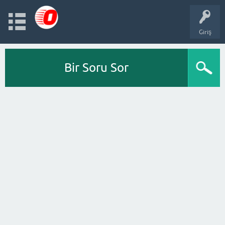
Giriş
Bir Soru Sor