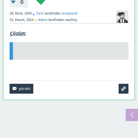
0
28, Ekim, 2020
Tarık
tarafından
cevaplandı
♦
25, Kasım, 2024
Admin
tarafından
seçilmiş
♦
Çözüm: