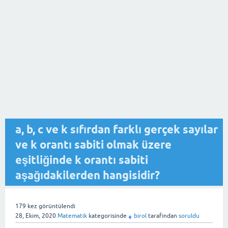
a, b, c ve k sıfırdan farklı gerçek sayılar
ve k orantı sabiti olmak üzere
eşitliğinde k orantı sabiti
aşağıdakilerden hangisidir?
179
kez görüntülendi
28, Ekim, 2020
Matematik
kategorisinde
birol
tarafından
soruldu
♦