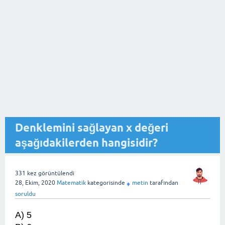
Denklemini sağlayan x değeri
aşağıdakilerden hangisidir?
331
kez görüntülendi
28, Ekim, 2020
Matematik
kategorisinde
metin
tarafından
♦
soruldu
A) 5