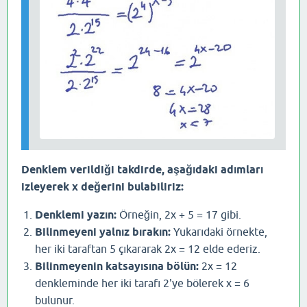
Denklem verildiği takdirde, aşağıdaki adımları
izleyerek x değerini bulabiliriz:
Denklemi yazın:
Örneğin, 2x + 5 = 17 gibi.
Bilinmeyeni yalnız bırakın:
Yukarıdaki örnekte,
her iki taraftan 5 çıkararak 2x = 12 elde ederiz.
Bilinmeyenin katsayısına bölün:
2x = 12
denkleminde her iki tarafı 2'ye bölerek x = 6
bulunur.