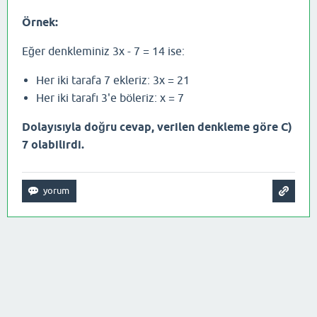
Örnek:
Eğer denkleminiz 3x - 7 = 14 ise:
Her iki tarafa 7 ekleriz: 3x = 21
Her iki tarafı 3'e böleriz: x = 7
Dolayısıyla doğru cevap, verilen denkleme göre C)
7 olabilirdi.