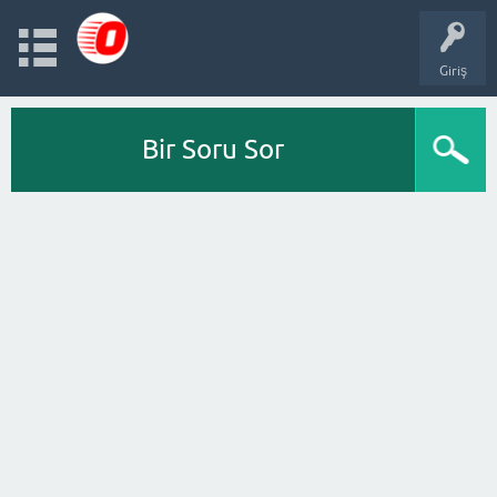
Giriş
Bir Soru Sor