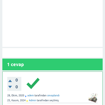
1
cevap
0
0
28, Ekim, 2020
adem
tarafından
cevaplandı
♦
25, Kasım, 2024
Admin
tarafından
seçilmiş
♦