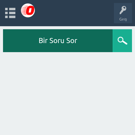
Giriş
Bir Soru Sor