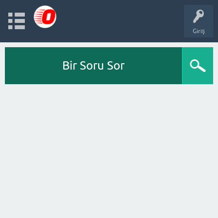
Giriş
Bir Soru Sor