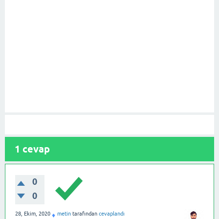
1
cevap
0
0
28, Ekim, 2020
metin
tarafından
cevaplandı
♦