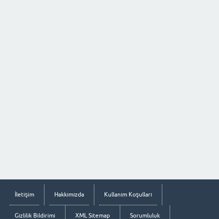
İletişim
Hakkımızda
Kullanım Koşulları
Gizlilik Bildirimi
XML Sitemap
Sorumluluk