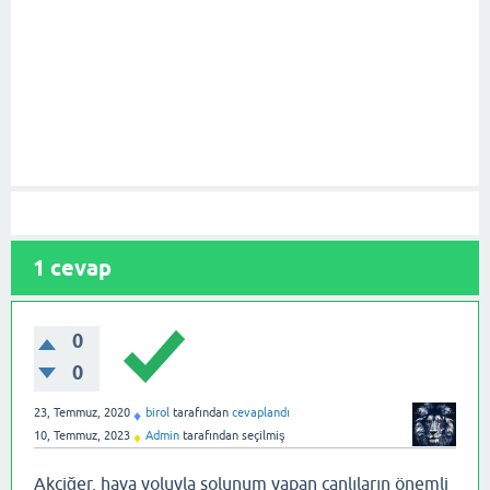
1
cevap
0
0
23, Temmuz, 2020
birol
tarafından
cevaplandı
♦
10, Temmuz, 2023
Admin
tarafından
seçilmiş
♦
Akciğer, hava yoluyla solunum yapan canlıların önemli