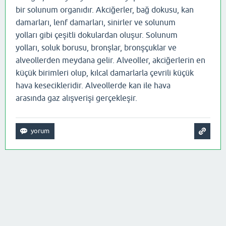
bir solunum organıdır. Akciğerler,
bağ dokusu, kan
damarları, lenf damarları, sinirler ve solunum
yolları
gibi çeşitli dokulardan oluşur. Solunum
yolları,
soluk borusu, bronşlar, bronşçuklar ve
alveoller
den meydana gelir. Alveoller, akciğerlerin en
küçük birimleri olup, kılcal damarlarla çevrili küçük
hava kesecikleridir. Alveollerde kan ile hava
arasında
gaz alışverişi
gerçekleşir.