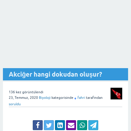
Akciğer hangi dokudan oluşur?
136
kez görüntülendi
23, Temmuz, 2020
Biyoloji
kategorisinde
fahri
tarafından
♦
soruldu