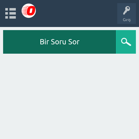
Giriş
Bir Soru Sor