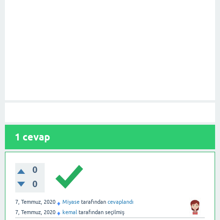
1
cevap
0
0
7, Temmuz, 2020
Miyase
tarafından
cevaplandı
♦
7, Temmuz, 2020
kemal
tarafından
seçilmiş
♦