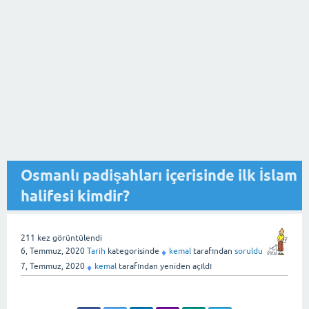
Osmanlı padişahları içerisinde ilk İslam
halifesi kimdir?
211
kez görüntülendi
6, Temmuz, 2020
Tarih
kategorisinde
kemal
tarafından
soruldu
♦
7, Temmuz, 2020
kemal
tarafından
yeniden açıldı
♦