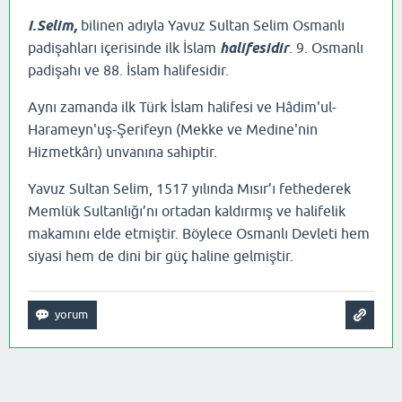
I.Selim,
bilinen adıyla Yavuz Sultan Selim Osmanlı
padişahları içerisinde ilk İslam
halifesi
dir
. 9. Osmanlı
padişahı ve 88. İslam halifesidir.
Aynı zamanda ilk Türk İslam halifesi ve Hâdim'ul-
Harameyn'uş-Şerifeyn (Mekke ve Medine'nin
Hizmetkârı) unvanına sahiptir.
Yavuz Sultan Selim, 1517 yılında Mısır’ı fethederek
Memlük Sultanlığı’nı ortadan kaldırmış ve halifelik
makamını elde etmiştir. Böylece Osmanlı Devleti hem
siyasi hem de dini bir güç haline gelmiştir.