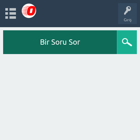
Giriş
Bir Soru Sor