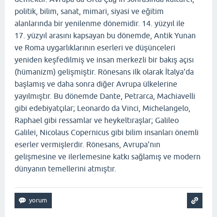
politik, bilim, sanat, mimari, siyasi ve eğitim
alanlarında bir yenilenme dönemidir
. 14. yüzyıl ile
17.
yüzyıl arasını kapsayan bu dönemde, Antik Yunan
ve Roma uygarlıklarının eserleri ve düşünceleri
yeniden keşfedilmiş ve insan merkezli bir bakış açısı
(hümanizm) gelişmiştir
.
Rönesans ilk olarak İtalya’da
başlamış ve daha sonra diğer Avrupa ülkelerine
yayılmıştır
.
Bu dönemde Dante, Petrarca, Machiavelli
gibi edebiyatçılar; Leonardo da Vinci, Michelangelo,
Raphael gibi ressamlar ve heykeltıraşlar; Galileo
Galilei, Nicolaus Copernicus gibi bilim insanları önemli
eserler vermişlerdir
.
Rönesans, Avrupa’nın
gelişmesine ve ilerlemesine katkı sağlamış ve modern
dünyanın temellerini atmıştır.