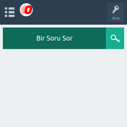
Giriş
Bir Soru Sor