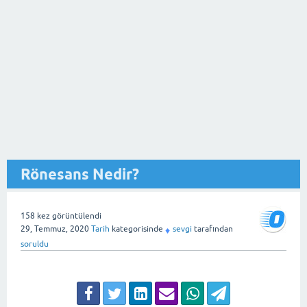
Rönesans Nedir?
158
kez görüntülendi
29, Temmuz, 2020
Tarih
kategorisinde
sevgi
tarafından
♦
soruldu