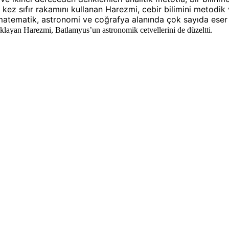
k kez sıfır rakamını kullanan Harezmi, cebir bilimini metodi
matematik, astronomi ve coğrafya alanında çok sayıda eser y
klayan Harezmi, Batlamyus’un astronomik cetvellerini de düzeltti
.