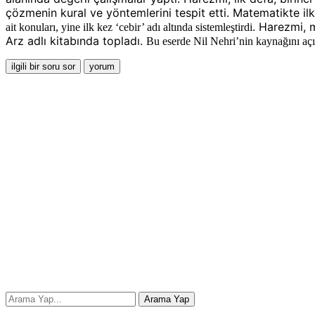
çözmenin kural ve yöntemlerini tespit etti. Matematikte il
. Harezmi, 
ait konuları, yine ilk kez ‘cebir’ adı altında sistemleştirdi
Arz adlı kitabında topladı.
Bu eserde Nil Nehri’nin kaynağını açı