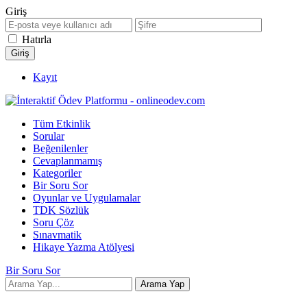
Giriş
Hatırla
Kayıt
Tüm Etkinlik
Sorular
Beğenilenler
Cevaplanmamış
Kategoriler
Bir Soru Sor
Oyunlar ve Uygulamalar
TDK Sözlük
Soru Çöz
Sınavmatik
Hikaye Yazma Atölyesi
Bir Soru Sor