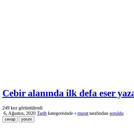
Cebir alanında ilk defa eser ya
249
kez görüntülendi
6, Ağustos, 2020
Tarih
kategorisinde
murat
tarafından
soruldu
♦