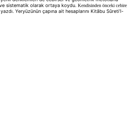
k ve sistematik olarak ortaya koydu.
Kendisinden önceki cebire
azdı. Yeryüzünün çapına ait hesaplarını Kitâbu Sûreti’l-