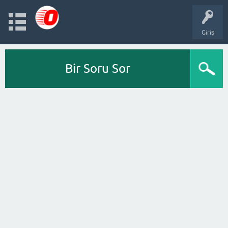
Giriş
Bir Soru Sor