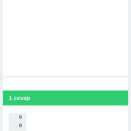
1
cevap
0
0