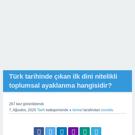
Türk tarihinde çıkan ilk dini nitelikli
toplumsal ayaklanma hangisidir?
267
kez görüntülendi
♦
7, Ağustos, 2020
Tarih
kategorisinde
kemal
tarafından
soruldu