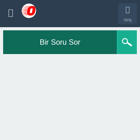
Giriş
Bir Soru Sor