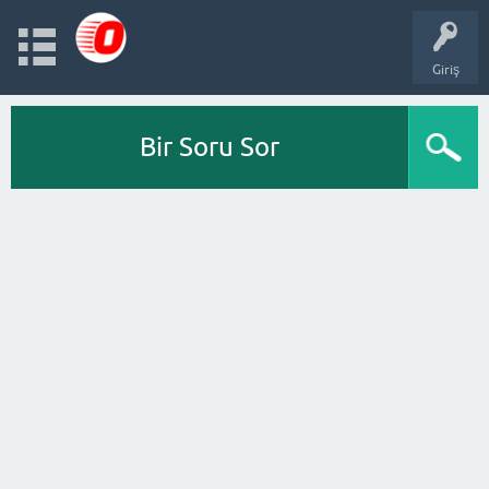
Giriş
Bir Soru Sor