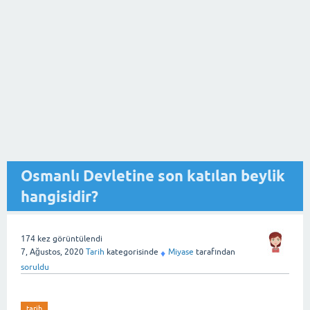
Osmanlı Devletine son katılan beylik
hangisidir?
174
kez görüntülendi
7, Ağustos, 2020
Tarih
kategorisinde
Miyase
tarafından
♦
soruldu
tarih