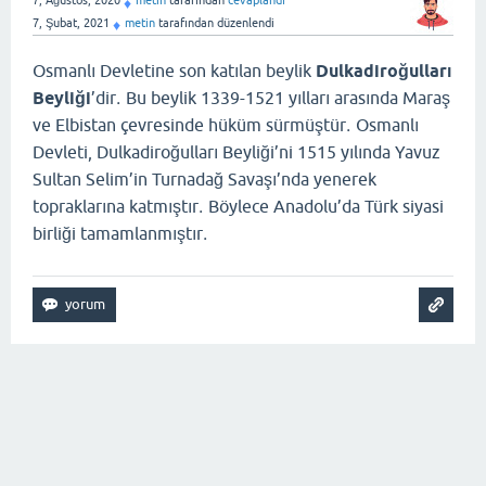
♦
7, Şubat, 2021
metin
tarafından
düzenlendi
♦
Osmanlı Devletine son katılan beylik
Dulkadiroğulları
.
Beyliği
’dir
Bu beylik 1339-1521 yılları arasında Maraş
.
ve Elbistan çevresinde hüküm sürmüştür
Osmanlı
Devleti, Dulkadiroğulları Beyliği’ni 1515 yılında Yavuz
Sultan Selim’in Turnadağ Savaşı’nda yenerek
.
topraklarına katmıştır
Böylece Anadolu’da Türk siyasi
.
birliği tamamlanmıştır