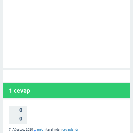
1
cevap
0
0
7, Ağustos, 2020
metin
tarafından
cevaplandı
♦