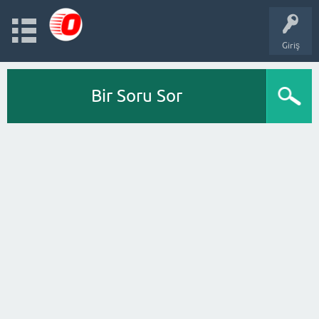
Giriş
Bir Soru Sor