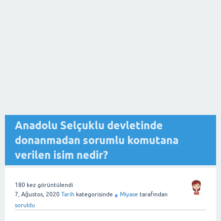
Anadolu Selçuklu devletinde
donanmadan sorumlu komutana
verilen isim nedir?
180
kez görüntülendi
7, Ağustos, 2020
Tarih
kategorisinde
Miyase
tarafından
♦
soruldu