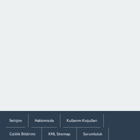
İletişim
Hakkımızda
Kullanım Koşulları
Gizlilik Bildirimi
XML Sitemap
Sorumluluk