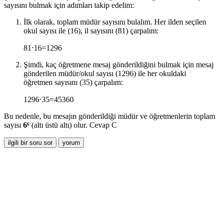
sayısını bulmak için adımları takip edelim:
İlk olarak, toplam müdür sayısını bulalım. Her ilden seçilen
okul sayısı ile (16), il sayısını (81) çarpalım:
81
⋅
16
=
1296
Şimdi, kaç öğretmene mesaj gönderildiğini bulmak için mesaj
gönderilen müdür/okul sayısı (1296) ile her okuldaki
öğretmen sayısını (35) çarpalım:
1296
⋅
35
=
45360
Bu nedenle, bu mesajın gönderildiği müdür ve öğretmenlerin toplam
sayısı
6⁶
(altı üstü altı) olur. Cevap C