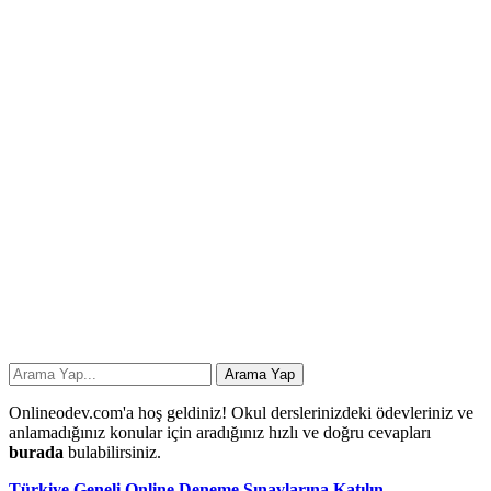
Onlineodev.com'a hoş geldiniz! Okul derslerinizdeki ödevleriniz ve
anlamadığınız konular için aradığınız hızlı ve doğru cevapları
burada
bulabilirsiniz.
Türkiye Geneli Online Deneme Sınavlarına Katılın.