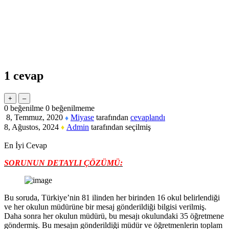
1
cevap
0
beğenilme
0
beğenilmeme
8, Temmuz, 2020
Miyase
tarafından
cevaplandı
♦
8, Ağustos, 2024
Admin
tarafından
seçilmiş
♦
En İyi Cevap
SORUNUN DETAYLI ÇÖZÜMÜ:
Bu soruda, Türkiye’nin 81 ilinden her birinden 16 okul belirlendiği
ve her okulun müdürüne bir mesaj gönderildiği bilgisi verilmiş.
Daha sonra her okulun müdürü, bu mesajı okulundaki 35 öğretmene
göndermiş. Bu mesajın gönderildiği müdür ve öğretmenlerin toplam