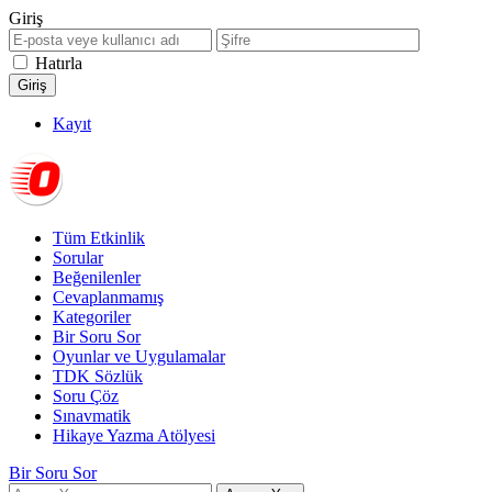
Giriş
Hatırla
Kayıt
Tüm Etkinlik
Sorular
Beğenilenler
Cevaplanmamış
Kategoriler
Bir Soru Sor
Oyunlar ve Uygulamalar
TDK Sözlük
Soru Çöz
Sınavmatik
Hikaye Yazma Atölyesi
Bir Soru Sor