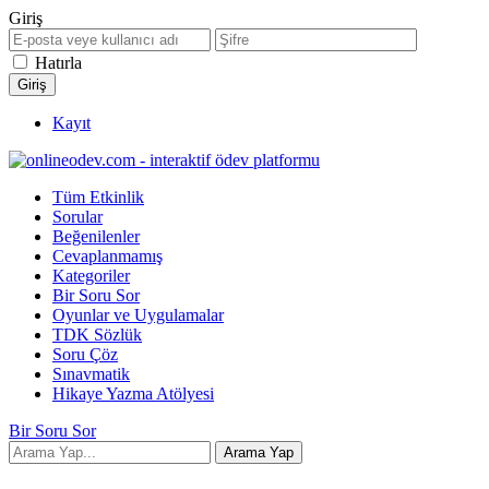
Giriş
Hatırla
Kayıt
Tüm Etkinlik
Sorular
Beğenilenler
Cevaplanmamış
Kategoriler
Bir Soru Sor
Oyunlar ve Uygulamalar
TDK Sözlük
Soru Çöz
Sınavmatik
Hikaye Yazma Atölyesi
Bir Soru Sor