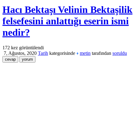
Hacı Bektaşı Velinin Bektaşilik
felsefesini anlattığı eserin ismi
nedir?
172
kez görüntülendi
7, Ağustos, 2020
Tarih
kategorisinde
metin
tarafından
soruldu
♦