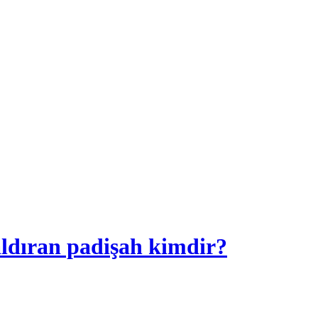
ldıran padişah kimdir?