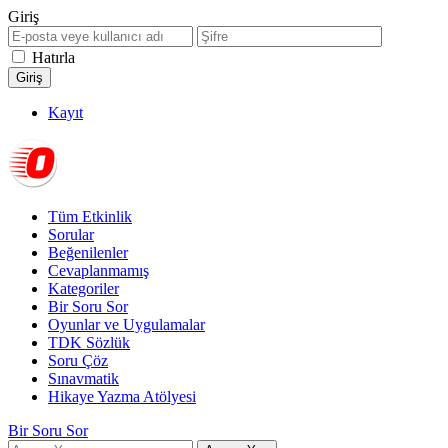
Giriş
Hatırla
Kayıt
Tüm Etkinlik
Sorular
Beğenilenler
Cevaplanmamış
Kategoriler
Bir Soru Sor
Oyunlar ve Uygulamalar
TDK Sözlük
Soru Çöz
Sınavmatik
Hikaye Yazma Atölyesi
Bir Soru Sor