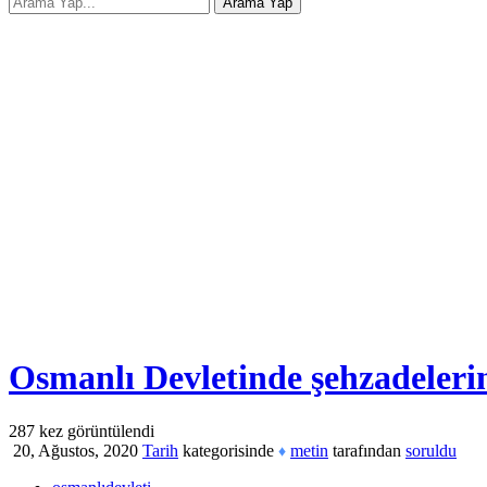
Osmanlı Devletinde şehzadeleri
287
kez görüntülendi
20, Ağustos, 2020
Tarih
kategorisinde
metin
tarafından
soruldu
♦