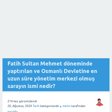
Fatih Sultan Mehmet döneminde
yaptırılan ve Osmanlı Devletine en
uzun süre yönetim merkezi olmuş
sarayın ismi nedir?
214
kez görüntülendi
20, Ağustos, 2020
Tarih
kategorisinde
metin
tarafından
♦
soruldu