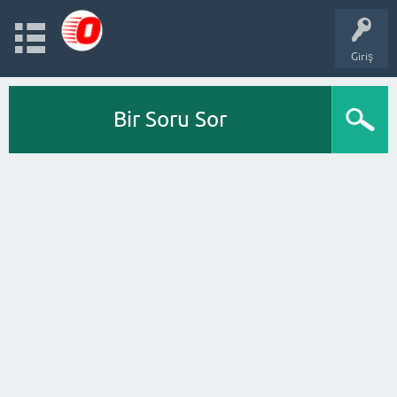
Giriş
Bir Soru Sor