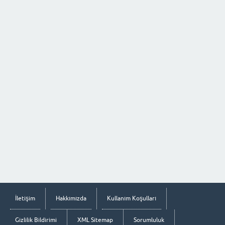
İletişim
Hakkımızda
Kullanım Koşulları
Gizlilik Bildirimi
XML Sitemap
Sorumluluk