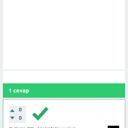
1
cevap
0
0