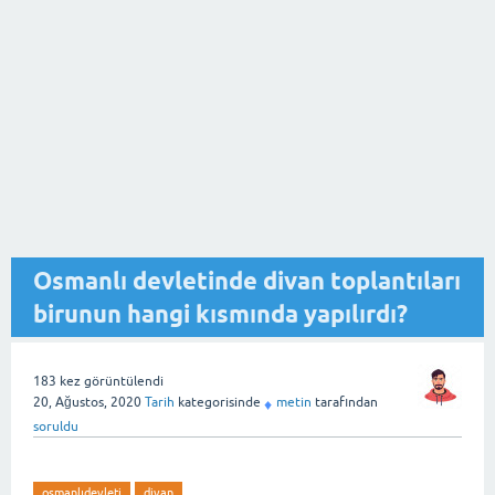
Osmanlı devletinde divan toplantıları
birunun hangi kısmında yapılırdı?
183
kez görüntülendi
20, Ağustos, 2020
Tarih
kategorisinde
metin
tarafından
♦
soruldu
osmanlıdevleti
divan