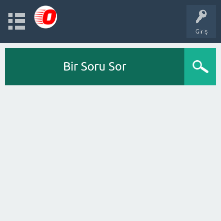
Giriş
Bir Soru Sor