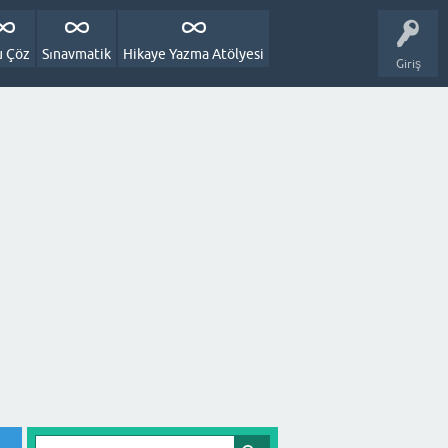
u Çöz
Sınavmatik
Hikaye Yazma Atölyesi
Giriş