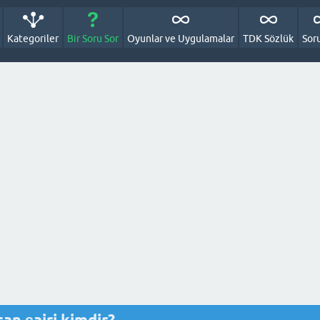
Kategoriler
Bir Soru Sor
Oyunlar ve Uygulamalar
TDK Sözlük
Sor