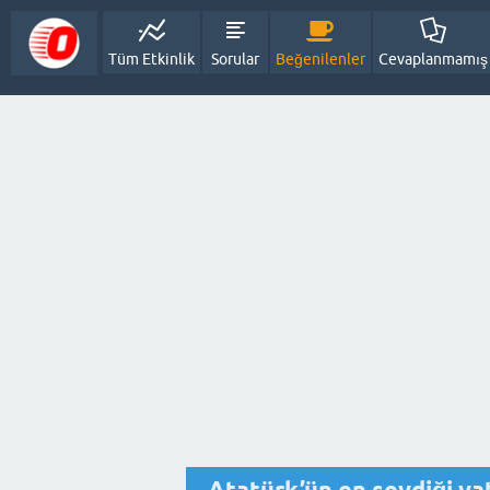
Tüm Etkinlik
Sorular
Beğenilenler
Cevaplanmamış