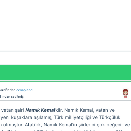
tarafından
cevaplandı
fından
seçilmiş
 vatan şairi
Namık Kemal’
dir. Namık Kemal, vatan ve
 yeni kuşaklara aşılamış, Türk milliyetçiliği ve Türkçülük
 olmuştur. Atatürk, Namık Kemal’in şiirlerini çok beğenir ve