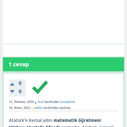
1
cevap
0
0
13, Temmuz, 2020
birol
tarafından
cevaplandı
♦
18, Nisan, 2023
Admin
tarafından
seçilmiş
♦
Atatürk’e Kemal adını
matematik öğretmeni