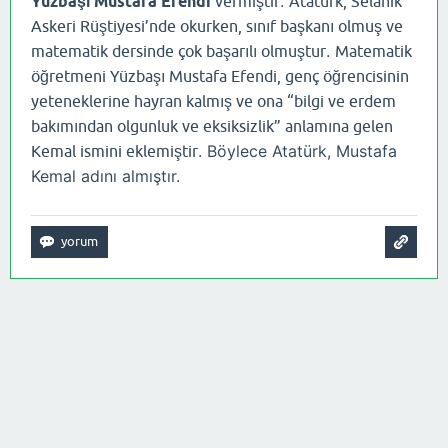
.
Yüzbaşı Mustafa Efendi
vermiştir
Atatürk, Selanik
Askeri Rüştiyesi’nde okurken, sınıf başkanı olmuş ve
.
matematik dersinde çok başarılı olmuştur
Matematik
öğretmeni Yüzbaşı Mustafa Efendi, genç öğrencisinin
yeteneklerine hayran kalmış ve ona “bilgi ve erdem
bakımından olgunluk ve eksiksizlik” anlamına gelen
. Böylece Atatürk, Mustafa
Kemal ismini eklemiştir
Kemal adını almıştır.