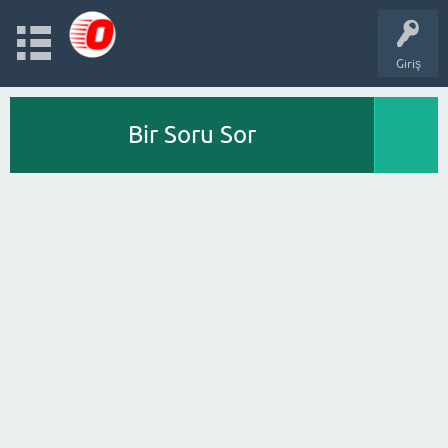
Giriş
Bir Soru Sor