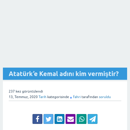
Atatürk’e Kemal adını kim vermiştir?
237
kez görüntülendi
13, Temmuz, 2020
Tarih
kategorisinde
fahri
tarafından
soruldu
♦