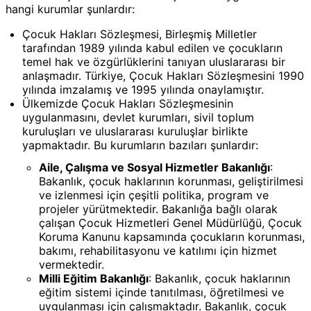
hangi kurumlar şunlardır:
Çocuk Hakları Sözleşmesi, Birleşmiş Milletler
tarafından 1989 yılında kabul edilen ve çocukların
temel hak ve özgürlüklerini tanıyan uluslararası bir
anlaşmadır. Türkiye, Çocuk Hakları Sözleşmesini 1990
yılında imzalamış ve 1995 yılında onaylamıştır.
Ülkemizde Çocuk Hakları Sözleşmesinin
uygulanmasını, devlet kurumları, sivil toplum
kuruluşları ve uluslararası kuruluşlar birlikte
yapmaktadır. Bu kurumların bazıları şunlardır:
Aile, Çalışma ve Sosyal Hizmetler Bakanlığı
:
Bakanlık, çocuk haklarının korunması, geliştirilmesi
ve izlenmesi için çeşitli politika, program ve
projeler yürütmektedir. Bakanlığa bağlı olarak
çalışan Çocuk Hizmetleri Genel Müdürlüğü, Çocuk
Koruma Kanunu kapsamında çocukların korunması,
bakımı, rehabilitasyonu ve katılımı için hizmet
vermektedir.
Milli Eğitim Bakanlığı
: Bakanlık, çocuk haklarının
eğitim sistemi içinde tanıtılması, öğretilmesi ve
uygulanması için çalışmaktadır. Bakanlık, çocuk