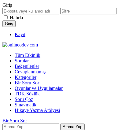
Giriş
Hatırla
Kayıt
Tüm Etkinlik
Sorular
Beğenilenler
Cevaplanmamış
Kategoriler
Bir Soru Sor
Oyunlar ve Uygulamalar
TDK Sözlük
Soru Çöz
Sınavmatik
Hikaye Yazma Atölyesi
Bir Soru Sor