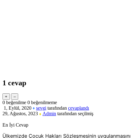
1
cevap
0
beğenilme
0
beğenilmeme
1, Eylül, 2020
sevgi
tarafından
cevaplandı
♦
29, Ağustos, 2023
Admin
tarafından
seçilmiş
♦
En İyi Cevap
Ülkemizde Çocuk Hakları Sözleşmesinin uygulanmasını