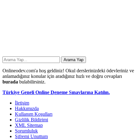
Onlineodev.com'a hoş geldiniz! Okul derslerinizdeki ödevleriniz ve
anlamadığınız konular için aradığınız hızlı ve doğru cevapları
burada
bulabilirsiniz.
Türkiye Geneli Online Deneme Sınavlarına Katılın.
İletişim
Hakkımızda
Kullanım Koşulları
Gizlilik Bildirimi
XML Sitemap
Sorumluluk
Şifremi Unuttum