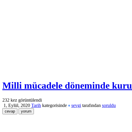
Milli mücadele döneminde kurula
232
kez görüntülendi
1, Eylül, 2020
Tarih
kategorisinde
sevgi
tarafından
soruldu
♦