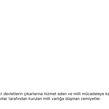
 devletlerin çıkarlarına hizmet eden ve milli mücadeleye karş
anlar tarafından kurulan milli varlığa düşman cemiyetler.