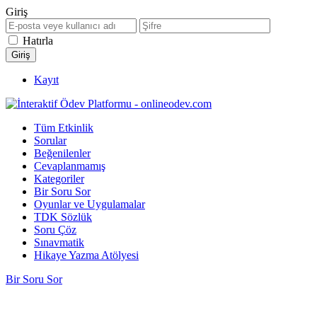
Giriş
Hatırla
Kayıt
Tüm Etkinlik
Sorular
Beğenilenler
Cevaplanmamış
Kategoriler
Bir Soru Sor
Oyunlar ve Uygulamalar
TDK Sözlük
Soru Çöz
Sınavmatik
Hikaye Yazma Atölyesi
Bir Soru Sor