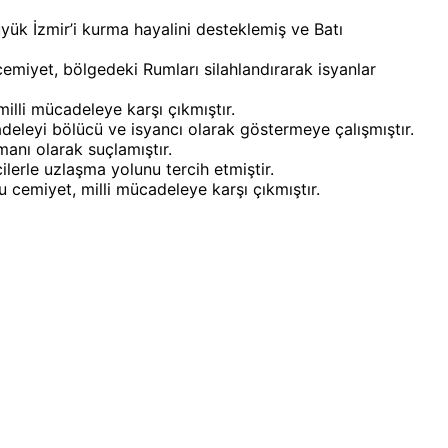
yük İzmir’i kurma hayalini desteklemiş ve Batı
iyet, bölgedeki Rumları silahlandırarak isyanlar
illi mücadeleye karşı çıkmıştır.
adeleyi bölücü ve isyancı olarak göstermeye çalışmıştır.
manı olarak suçlamıştır.
cilerle uzlaşma yolunu tercih etmiştir.
cemiyet, milli mücadeleye karşı çıkmıştır.