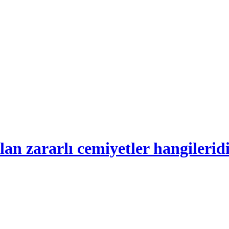
n zararlı cemiyetler hangilerid