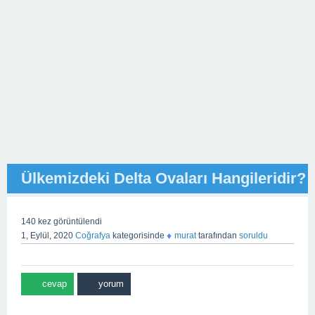
Ülkemizdeki Delta Ovaları Hangileridir?
140
kez görüntülendi
♦
1, Eylül, 2020
Coğrafya
kategorisinde
murat
tarafından
soruldu