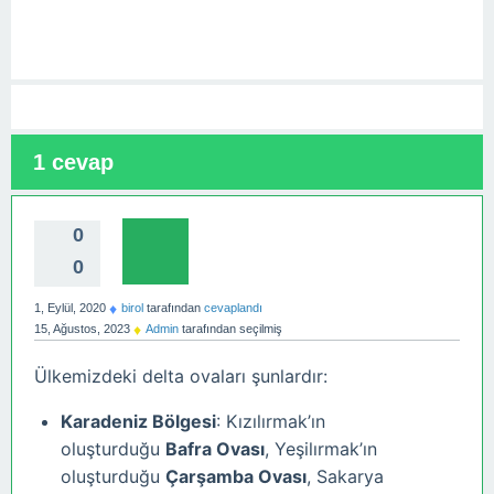
1
cevap
0
0
♦
1, Eylül, 2020
birol
tarafından
cevaplandı
♦
15, Ağustos, 2023
Admin
tarafından
seçilmiş
Ülkemizdeki delta ovaları şunlardır:
Karadeniz Bölgesi
: Kızılırmak’ın
oluşturduğu
Bafra Ovası
, Yeşilırmak’ın
oluşturduğu
Çarşamba Ovası
, Sakarya