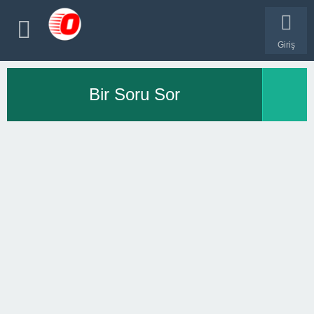
Giriş
Bir Soru Sor