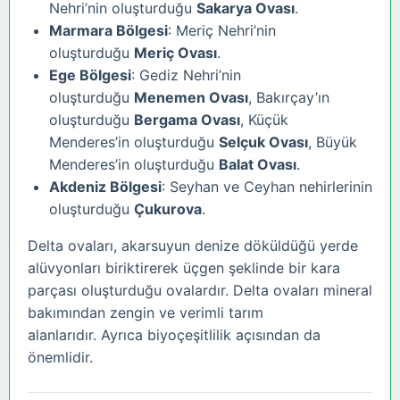
Nehri’nin oluşturduğu
Sakarya Ovası
.
Marmara Bölgesi
: Meriç Nehri’nin
oluşturduğu
Meriç Ovası
.
Ege Bölgesi
: Gediz Nehri’nin
oluşturduğu
Menemen Ovası
, Bakırçay’ın
oluşturduğu
Bergama Ovası
, Küçük
Menderes’in oluşturduğu
Selçuk Ovası
, Büyük
Menderes’in oluşturduğu
Balat Ovası
.
Akdeniz Bölgesi
: Seyhan ve Ceyhan nehirlerinin
oluşturduğu
Çukurova
.
Delta ovaları, akarsuyun denize döküldüğü yerde
alüvyonları biriktirerek üçgen şeklinde bir kara
parçası oluşturduğu ovalardır. Delta ovaları mineral
bakımından zengin ve verimli tarım
alanlarıdır. Ayrıca biyoçeşitlilik açısından da
önemlidir.