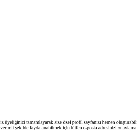
üyeliğinizi tamamlayarak size özel profil sayfanızı hemen oluşturabilir, 
verimli şekilde faydalanabilmek için lütfen e-posta adresinizi onaylam