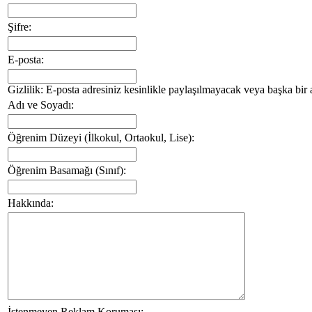
Şifre:
E-posta:
Gizlilik: E-posta adresiniz kesinlikle paylaşılmayacak veya başka bir 
Adı ve Soyadı:
Öğrenim Düzeyi (İlkokul, Ortaokul, Lise):
Öğrenim Basamağı (Sınıf):
Hakkında:
İstenmeyen Reklam Koruması: