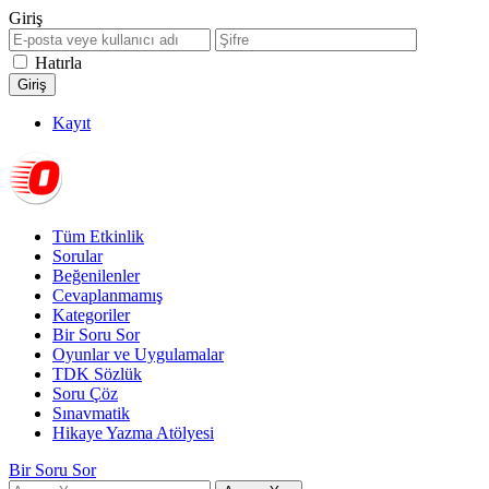
Giriş
Hatırla
Kayıt
Tüm Etkinlik
Sorular
Beğenilenler
Cevaplanmamış
Kategoriler
Bir Soru Sor
Oyunlar ve Uygulamalar
TDK Sözlük
Soru Çöz
Sınavmatik
Hikaye Yazma Atölyesi
Bir Soru Sor