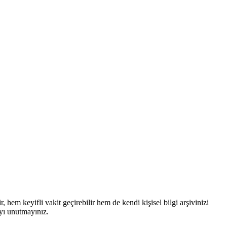
hem keyifli vakit geçirebilir hem de kendi kişisel bilgi arşivinizi
ayı unutmayınız.