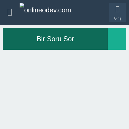
Giriş
Bir Soru Sor