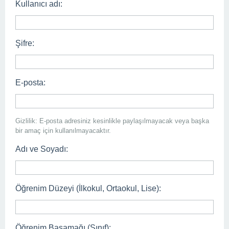
Kullanıcı adı:
Şifre:
E-posta:
Gizlilik: E-posta adresiniz kesinlikle paylaşılmayacak veya başka
bir amaç için kullanılmayacaktır.
Adı ve Soyadı:
Öğrenim Düzeyi (İlkokul, Ortaokul, Lise):
Öğrenim Basamağı (Sınıf):