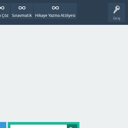
u Çöz
Sınavmatik
Hikaye Yazma Atölyesi
Giriş