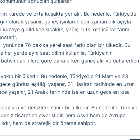
konumunun sonuçları şunlardır:
rım kürede ve orta kuşakta yer alır. Bu nedenle, Türkiye’de
in olarak yaşanır, güneş ışınları hiçbir zaman dik açıyla
kuzeye gidildikçe sıcaklık, yağış, bitki örtüsü ve tarım
gösterir.
 yönünde 76 dakika yerel saat farkı olan bir ülkedir. Bu
 her yerde aynı saat dilimi kullanılır. Türkiye’nin
 batısındaki illere göre daha erken güneş alır ve daha erken
yakın bir ülkedir. Bu nedenle, Türkiye’de 21 Mart ve 23
 gece gündüz eşitliği yaşanır, 21 Haziran tarihinde en uzun
ce yaşanır, 21 Aralık tarihinde ise en uzun gece en kısa
ğazlara ve denizlere sahip bir ülkedir. Bu nedenle, Türkiye
eniz ticaretine elverişlidir, hem Asya hem de Avrupa
ılıdır, hem de stratejik bir öneme sahiptir.