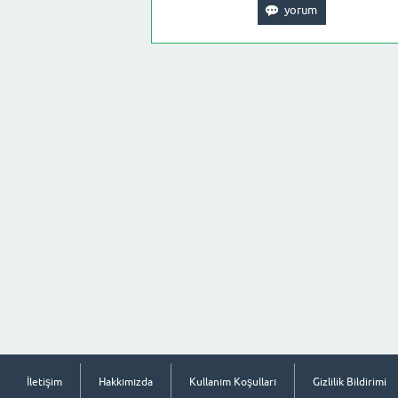
İletişim
Hakkımızda
Kullanım Koşulları
Gizlilik Bildirimi