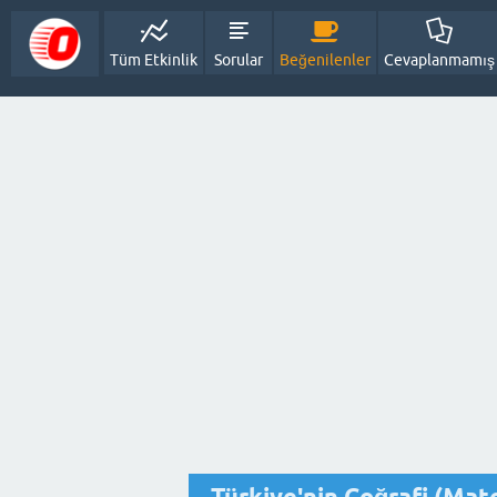
Tüm Etkinlik
Sorular
Beğenilenler
Cevaplanmamış