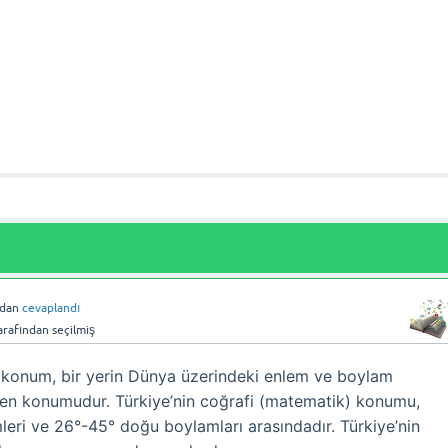
ndan
cevaplandı
arafından
seçilmiş
 konum, bir yerin Dünya üzerindeki enlem ve boylam
enen konumudur. Türkiye’nin coğrafi (matematik) konumu,
eri ve 26°-45° doğu boylamları arasındadır. Türkiye’nin