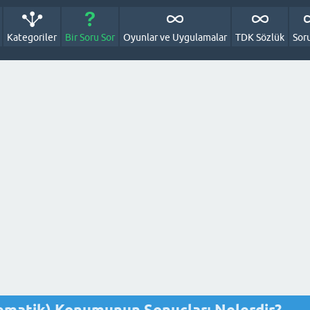
Kategoriler
Bir Soru Sor
Oyunlar ve Uygulamalar
TDK Sözlük
Sor