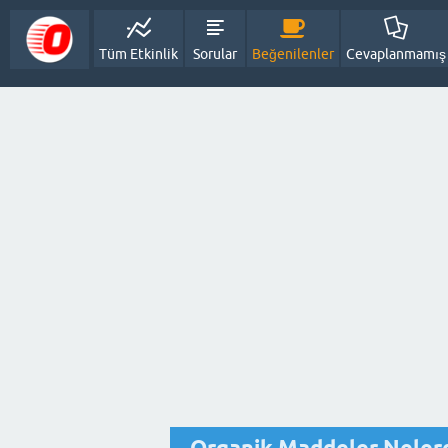
Tüm Etkinlik
Sorular
Beğenilenler
Cevaplanmamış