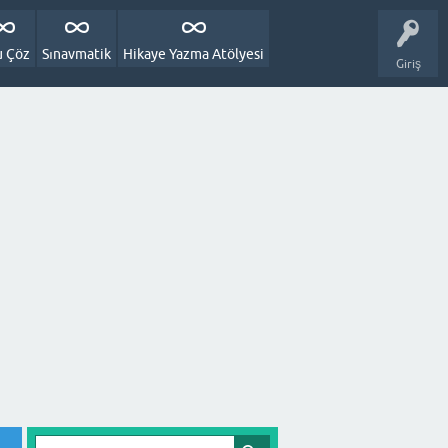
u Çöz
Sınavmatik
Hikaye Yazma Atölyesi
Giriş