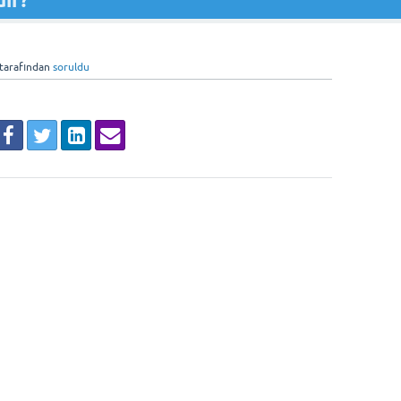
ir?
tarafından
soruldu