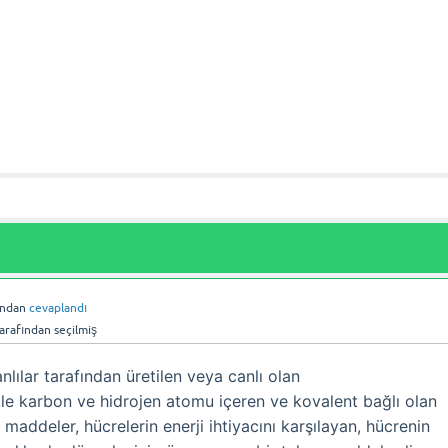
ından
cevaplandı
arafından
seçilmiş
lılar tarafından üretilen veya canlı olan
kle karbon ve hidrojen atomu içeren ve kovalent bağlı olan
maddeler, hücrelerin enerji ihtiyacını karşılayan, hücrenin