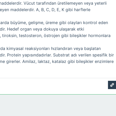
addelerdir. Vücut tarafından üretilemeyen veya yeterli
yen maddelerdir. A, B, C, D, E, K gibi harflerle
ılarda büyüme, gelişme, üreme gibi olayları kontrol eden
dir. Hedef organ veya dokuya ulaşarak etki
n, tiroksin, testosteron, östrojen gibi bileşikler hormonlara
arda kimyasal reaksiyonları hızlandıran veya başlatan
r. Protein yapısındadırlar. Substrat adı verilen spesifik bir
me girerler. Amilaz, laktaz, katalaz gibi bileşikler enzimlere