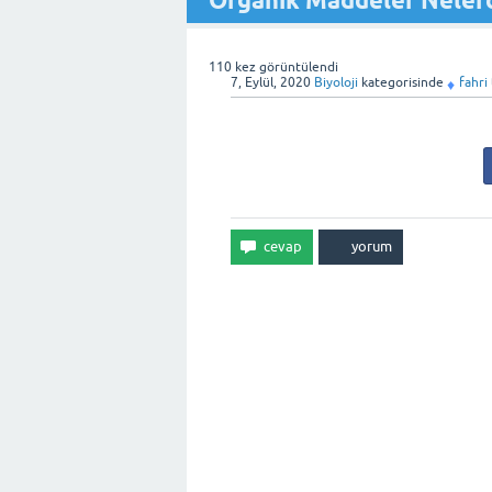
Organik Maddeler Nelerd
110
kez görüntülendi
7, Eylül, 2020
Biyoloji
kategorisinde
fahri
♦