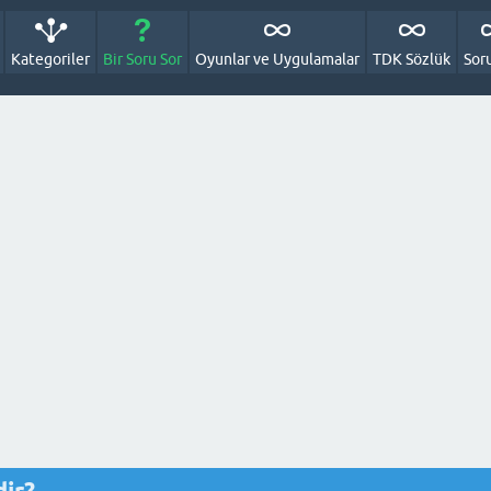
Kategoriler
Bir Soru Sor
Oyunlar ve Uygulamalar
TDK Sözlük
Sor