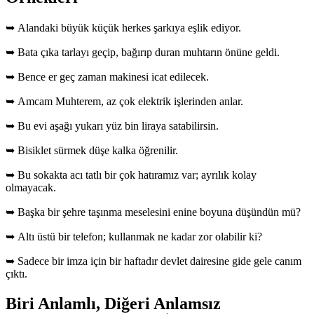
➥ Alandaki büyük küçük herkes şarkıya eşlik ediyor.
➥ Bata çıka tarlayı geçip, bağırıp duran muhtarın önüne geldi.
➥ Bence er geç zaman makinesi icat edilecek.
➥ Amcam Muhterem, az çok elektrik işlerinden anlar.
➥ Bu evi aşağı yukarı yüz bin liraya satabilirsin.
➥ Bisiklet sürmek düşe kalka öğrenilir.
➥ Bu sokakta acı tatlı bir çok hatıramız var; ayrılık kolay
olmayacak.
➥ Başka bir şehre taşınma meselesini enine boyuna düşündün mü?
➥ Altı üstü bir telefon; kullanmak ne kadar zor olabilir ki?
➥ Sadece bir imza için bir haftadır devlet dairesine gide gele canım
çıktı.
Biri Anlamlı, Diğeri Anlamsız