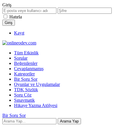
Giriş
Hatırla
Kayıt
Tüm Etkinlik
Sorular
Beğenilenler
Cevaplanmamış
Kategoriler
Bir Soru Sor
Oyunlar ve Uygulamalar
TDK Sözlük
Soru Çöz
Sınavmatik
Hikaye Yazma Atölyesi
Bir Soru Sor