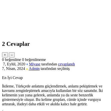
2
Cevaplar
0
beğenilme
0
beğenilmeme
7, Eylül, 2020
Miyase
tarafından
cevaplandı
♦
7, Nisan, 2024
Admin
tarafından
seçilmiş
♦
En İyi Cevap
İkileme, Türkçede anlatımı güçlendirmek, anlamı pekiştirmek ve
kavramı zenginleştirmek amacıyla kullanılan bir söz sanatıdır. İki
kelimenin yan yana gelerek, anlamda ya da seste benzerlik
göstermesiyle oluşur. Bu kelime grupları, cümle içinde vurguyu
artırarak, ifadeyi daha etkili ve akılda kalıcı hale getirir.