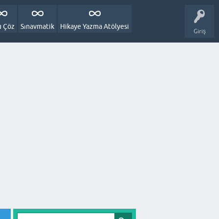
u Çöz
Sınavmatik
Hikaye Yazma Atölyesi
Giriş