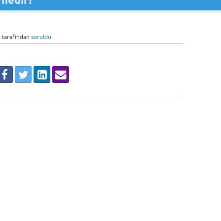
 nedir?
tarafından
soruldu