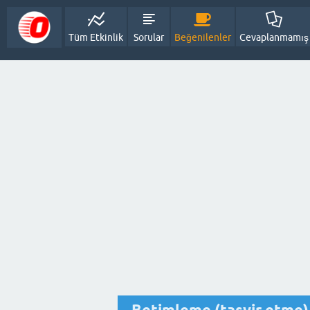
Tüm Etkinlik
Sorular
Beğenilenler
Cevaplanmamış