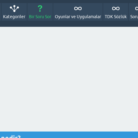
Kategoriler
Bir Soru Sor
Oyunlar ve Uygulamalar
TDK Sözlük
Sor