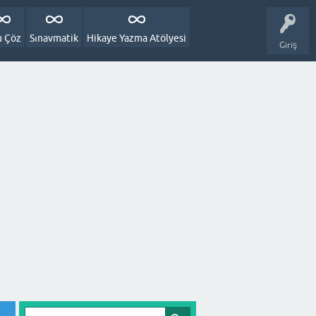
u Çöz
Sınavmatik
Hikaye Yazma Atölyesi
Giriş