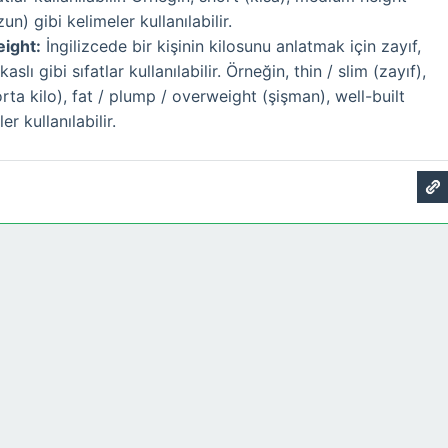
zun) gibi kelimeler kullanılabilir.
eight:
İngilizcede bir kişinin kilosunu anlatmak için zayıf,
aslı gibi sıfatlar kullanılabilir. Örneğin, thin / slim (zayıf),
ta kilo), fat / plump / overweight (şişman), well-built
er kullanılabilir.