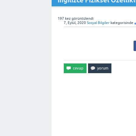
İngilizce Fiziksel Özelli
197
kez görüntülendi
7, Eylül, 2020
Sosyal Bilgiler
kategorisinde