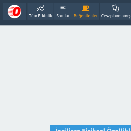
Tüm Etkinlik
Sorular
Beğenilenler
Cevaplanmamış