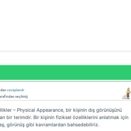
ndan
cevaplandı
arafından
seçilmiş
ellikler – Physical Appearance, bir kişinin dış görünüşünü
n bir terimdir. Bir kişinin fiziksel özelliklerini anlatmak için
yaş, görünüş gibi kavramlardan bahsedebiliriz.