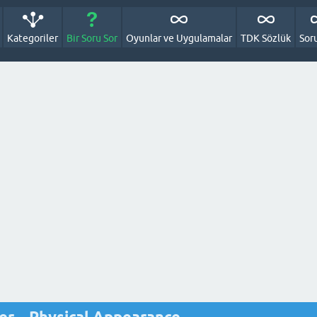
Kategoriler
Bir Soru Sor
Oyunlar ve Uygulamalar
TDK Sözlük
Sor