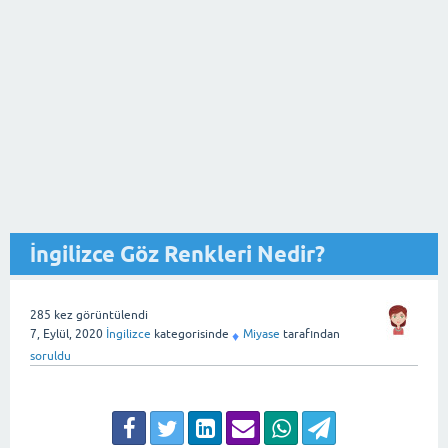
İngilizce Göz Renkleri Nedir?
285
kez görüntülendi
7, Eylül, 2020
İngilizce
kategorisinde
Miyase
tarafından
♦
soruldu