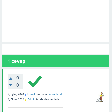
1
cevap
0
0
7, Eylül, 2020
kemal
tarafından
cevaplandı
♦
4, Ekim, 2024
Admin
tarafından
seçilmiş
♦