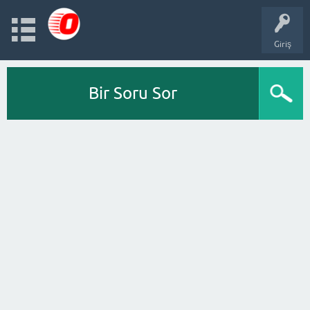
Giriş
Bir Soru Sor