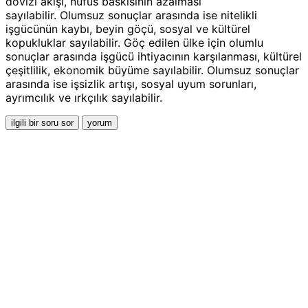
dövizi akışı, nüfus baskısının azalması
sayılabilir. Olumsuz sonuçlar arasında ise nitelikli
işgücünün kaybı, beyin göçü, sosyal ve kültürel
kopukluklar sayılabilir. Göç edilen ülke için olumlu
sonuçlar arasında işgücü ihtiyacının karşılanması, kültürel
çeşitlilik, ekonomik büyüme sayılabilir. Olumsuz sonuçlar
arasında ise işsizlik artışı, sosyal uyum sorunları,
ayrımcılık ve ırkçılık sayılabilir.