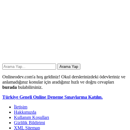
Onlineodev.com'a hoş geldiniz! Okul derslerinizdeki ödevleriniz ve
anlamadığınız konular için aradığınız hızlı ve doğru cevapları
burada
bulabilirsiniz.
Türkiye Geneli Online Deneme Sınavlarına Katılın.
İletişim
Hakkımızda
Kullanım Koşulları
Gizlilik Bildirimi
XML Sitemap