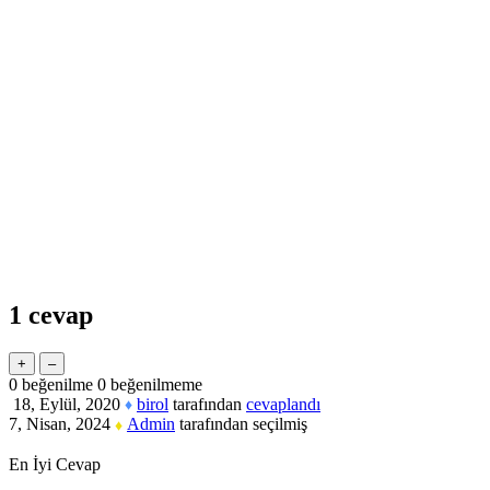
1
cevap
0
beğenilme
0
beğenilmeme
18, Eylül, 2020
birol
tarafından
cevaplandı
♦
7, Nisan, 2024
Admin
tarafından
seçilmiş
♦
En İyi Cevap