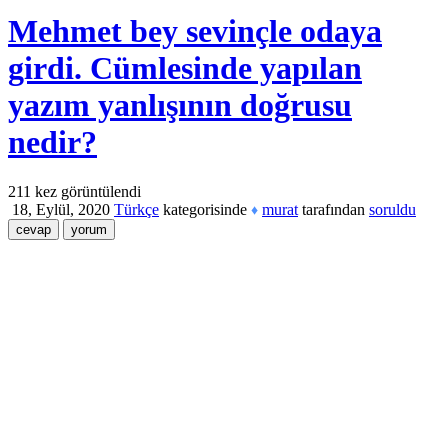
Mehmet bey sevinçle odaya
girdi. Cümlesinde yapılan
yazım yanlışının doğrusu
nedir?
211
kez görüntülendi
18, Eylül, 2020
Türkçe
kategorisinde
murat
tarafından
soruldu
♦