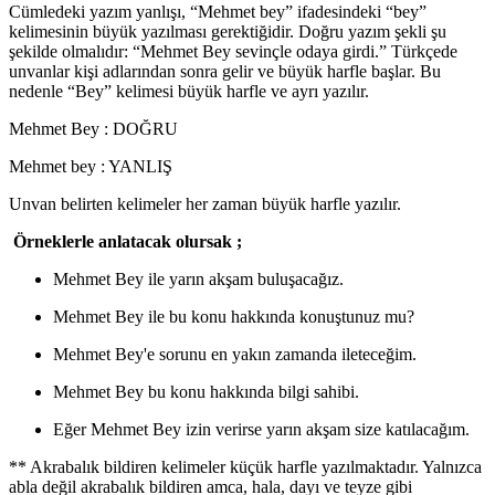
Cümledeki yazım yanlışı, “Mehmet bey” ifadesindeki “bey”
kelimesinin büyük yazılması gerektiğidir. Doğru yazım şekli şu
şekilde olmalıdır: “Mehmet Bey sevinçle odaya girdi.” Türkçede
unvanlar kişi adlarından sonra gelir ve büyük harfle başlar. Bu
nedenle “Bey” kelimesi büyük harfle ve ayrı yazılır.
Mehmet Bey : DOĞRU
Mehmet bey : YANLIŞ
Unvan belirten kelimeler her zaman büyük harfle yazılır.
Örneklerle anlatacak olursak ;
Mehmet Bey ile yarın akşam buluşacağız.
Mehmet Bey ile bu konu hakkında konuştunuz mu?
Mehmet Bey'e sorunu en yakın zamanda ileteceğim.
Mehmet Bey bu konu hakkında bilgi sahibi.
Eğer Mehmet Bey izin verirse yarın akşam size katılacağım.
** Akrabalık bildiren kelimeler küçük harfle yazılmaktadır. Yalnızca
abla değil akrabalık bildiren amca, hala, dayı ve teyze gibi