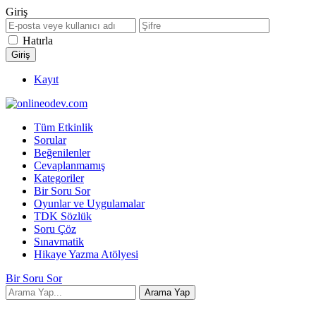
Giriş
Hatırla
Kayıt
Tüm Etkinlik
Sorular
Beğenilenler
Cevaplanmamış
Kategoriler
Bir Soru Sor
Oyunlar ve Uygulamalar
TDK Sözlük
Soru Çöz
Sınavmatik
Hikaye Yazma Atölyesi
Bir Soru Sor