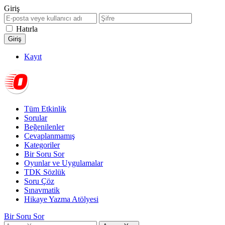
Giriş
Hatırla
Kayıt
Tüm Etkinlik
Sorular
Beğenilenler
Cevaplanmamış
Kategoriler
Bir Soru Sor
Oyunlar ve Uygulamalar
TDK Sözlük
Soru Çöz
Sınavmatik
Hikaye Yazma Atölyesi
Bir Soru Sor