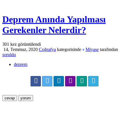
Deprem Anında Yapılması
Gerekenler Nelerdir?
301
kez görüntülendi
14, Temmuz, 2020
Coğrafya
kategorisinde
Miyase
tarafından
♦
soruldu
deprem