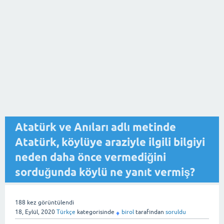
Atatürk ve Anıları adlı metinde
Atatürk, köylüye araziyle ilgili bilgiyi
neden daha önce vermediğini
sorduğunda köylü ne yanıt vermiş?
188
kez görüntülendi
18, Eylül, 2020
Türkçe
kategorisinde
birol
tarafından
soruldu
♦