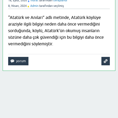
18, Eylül, 2020
murat
tarafından
cevaplandı
♦
8, Nisan, 2024
Admin
tarafından
seçilmiş
♦
“Atatürk ve Anıları” adlı metinde, Atatürk köylüye
araziyle ilgili bilgiyi neden daha önce vermediğini
sorduğunda, köylü, Atatürk’ün okumuş insanların
sözüne daha çok güvendiği için bu bilgiyi daha önce
vermediğini söylemiştir.