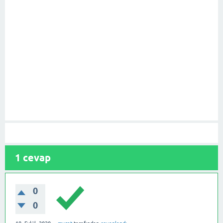
1
cevap
0
0