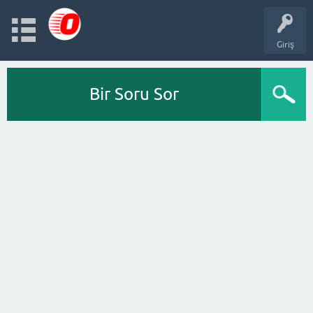
Giriş
Bir Soru Sor