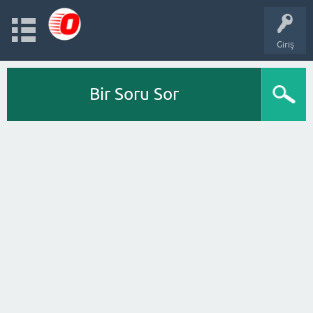
Giriş
Bir Soru Sor