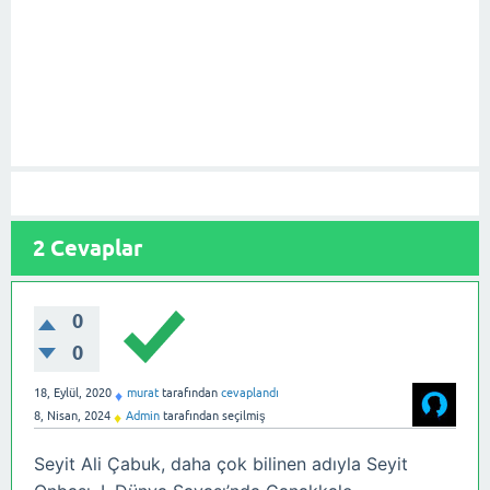
2
Cevaplar
0
0
18, Eylül, 2020
murat
tarafından
cevaplandı
♦
8, Nisan, 2024
Admin
tarafından
seçilmiş
♦
Seyit Ali Çabuk, daha çok bilinen adıyla Seyit