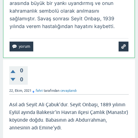
arasında büyük bir yankı uyandırmış ve onun
kahramanlık sembolü olarak anılmasını
sağlamıştır. Savaş sonrası Seyit Onbaşı, 1939
yılında verem hastalığından hayatını kaybetti.
0
0
22, Ekim, 2021
fahri
tarafından
cevaplandı
♦
Asıl adı Seyit Ali Çabuk'dur. Seyit Onbaşı, 1889 yılının
Eylül ayında Balıkesir'in Havran ilçesi Çamlık (Manastır)
köyünde doğdu. Babasının adı Abdurrahman,
annesinin adı Emine'ydi.