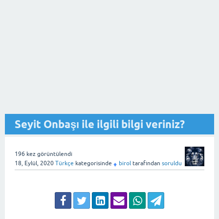
Seyit Onbaşı ile ilgili bilgi veriniz?
196
kez görüntülendi
18, Eylül, 2020
Türkçe
kategorisinde
birol
tarafından
soruldu
♦