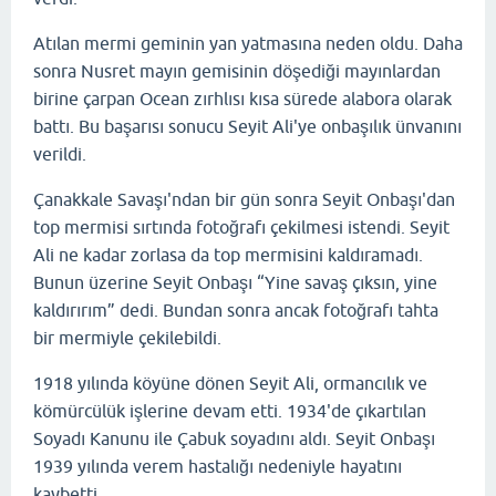
Atılan mermi geminin yan yatmasına neden oldu. Daha
sonra Nusret mayın gemisinin döşediği mayınlardan
birine çarpan Ocean zırhlısı kısa sürede alabora olarak
battı. Bu başarısı sonucu Seyit Ali'ye onbaşılık ünvanını
verildi.
Çanakkale Savaşı'ndan bir gün sonra Seyit Onbaşı'dan
top mermisi sırtında fotoğrafı çekilmesi istendi. Seyit
Ali ne kadar zorlasa da top mermisini kaldıramadı.
Bunun üzerine Seyit Onbaşı
“Yine savaş çıksın, yine
kaldırırım”
dedi. Bundan sonra ancak fotoğrafı tahta
bir mermiyle çekilebildi.
1918 yılında köyüne dönen Seyit Ali, ormancılık ve
kömürcülük işlerine devam etti. 1934'de çıkartılan
Soyadı Kanunu ile Çabuk soyadını aldı. Seyit Onbaşı
1939 yılında verem hastalığı nedeniyle hayatını
kaybetti.