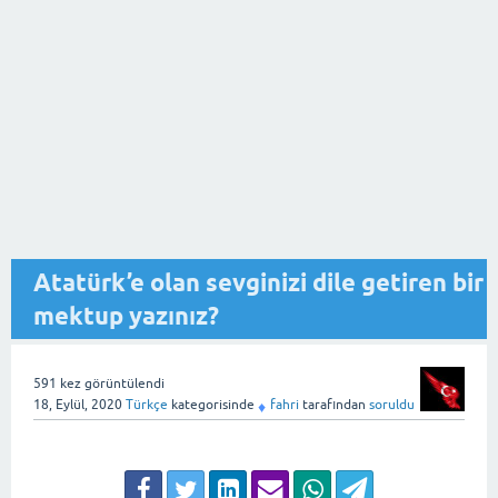
Atatürk’e olan sevginizi dile getiren bir
mektup yazınız?
591
kez görüntülendi
18, Eylül, 2020
Türkçe
kategorisinde
fahri
tarafından
soruldu
♦