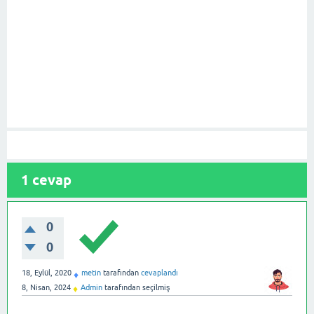
1
cevap
0
0
18, Eylül, 2020
metin
tarafından
cevaplandı
♦
8, Nisan, 2024
Admin
tarafından
seçilmiş
♦