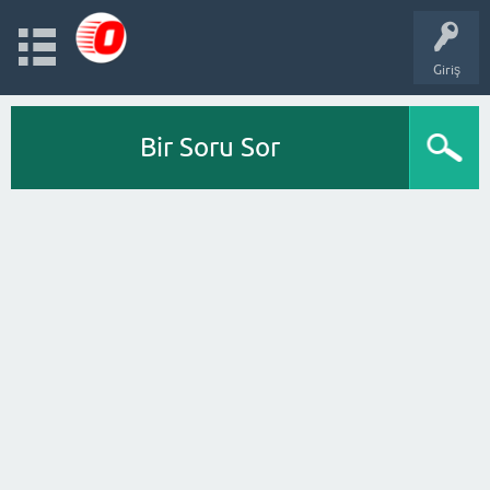
Giriş
Bir Soru Sor