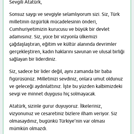
Sevgili Atatürk,
Sonsuz saygı ve sevgiyle selamlıyorum sizi. Siz, Türk
milletinin özgürlük mücadelesinin önderi,
Cumhuriyetimizin kurucusu ve büyük bir devlet
adamısınız. Siz, yüce bir vizyonla ülkemizi
çağdaşlaştıran, eğitim ve kültür alanında devrimler
gerçekleştiren, kadın haklarını savunan ve ulusal birliği
sağlayan bir liderdiniz.
Siz, sadece bir lider değil, aynı zamanda bir baba
figürüsünüz. Milletinizi sevdiniz, onlara umut oldunuz
ve geleceği aydınlattınız. İşte bu yüzden kalbimizdeki
sevgi ve minnet duygusu hiç solmayacak.
Atatürk, sizinle gurur duyuyoruz. İlkeleriniz,
vizyonunuz ve cesaretiniz bizlere ilham veriyor. Siz
olmasaydınız, bugünkü Türkiye’nin var olması
mümkün olmazdı.