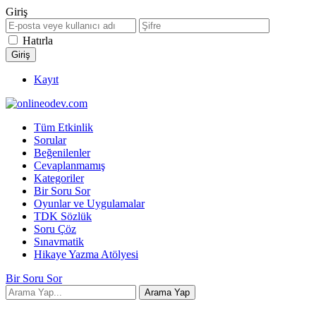
Giriş
Hatırla
Kayıt
Tüm Etkinlik
Sorular
Beğenilenler
Cevaplanmamış
Kategoriler
Bir Soru Sor
Oyunlar ve Uygulamalar
TDK Sözlük
Soru Çöz
Sınavmatik
Hikaye Yazma Atölyesi
Bir Soru Sor