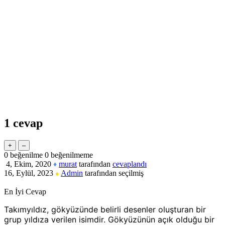
1
cevap
0
beğenilme
0
beğenilmeme
4, Ekim, 2020
murat
tarafından
cevaplandı
♦
16, Eylül, 2023
Admin
tarafından
seçilmiş
♦
En İyi Cevap
Takımyıldız, gökyüzünde belirli desenler oluşturan bir
grup yıldıza verilen isimdir. Gökyüzünün açık olduğu bir