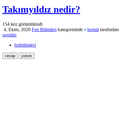
Takımyıldız nedir?
154
kez görüntülendi
4, Ekim, 2020
Fen Bilimleri
kategorisinde
kemal
tarafından
♦
soruldu
fenbilimleri